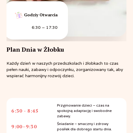
Godziy Otwarcia
6:30 – 17:30
Plan Dnia w Żłobku
Każdy dzień w naszych przedszkolach i żłobkach to czas
pełen nauki, zabawy i odpoczynku, zorganizowany tak, aby
wspierać harmonijny rozwój dzieci.
Przyjmowanie dzieci – czas na
6:30 - 8:45
spokojną adaptację i swobodne
zabawy.
Śniadanie – smaczny i zdrowy
9:00–9:30
posiłek dla dobrego startu dnia.