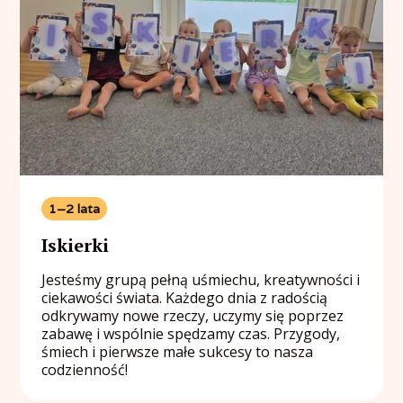
1–2 lata
Iskierki
Jesteśmy grupą pełną uśmiechu, kreatywności i
ciekawości świata. Każdego dnia z radością
odkrywamy nowe rzeczy, uczymy się poprzez
zabawę i wspólnie spędzamy czas. Przygody,
śmiech i pierwsze małe sukcesy to nasza
codzienność!