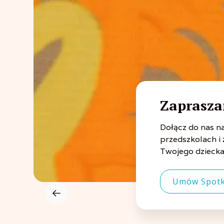
Zaprasza
Dołącz do nas n
przedszkolach i
Twojego dziecka
Umów Spotk