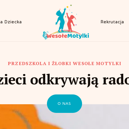
fa Dziecka
Rekrutacja
PRZEDSZKOLA I ŻŁOBKI WESOŁE MOTYLKI
zieci odkrywają ra
O NAS