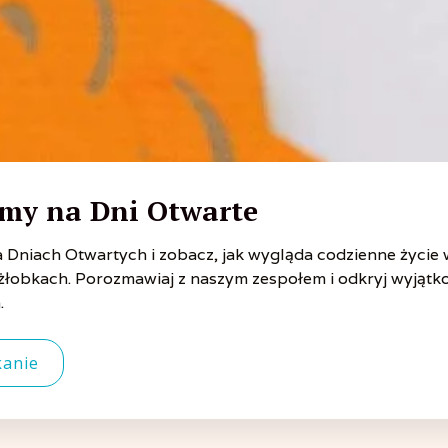
my na Dni Otwarte
a Dniach Otwartych i zobacz, jak wygląda codzienne życie
 żłobkach. Porozmawiaj z naszym zespołem i odkryj wyjątk
.
anie