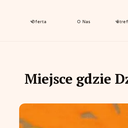
Oferta
O Nas
Stre
Miejsce gdzie D