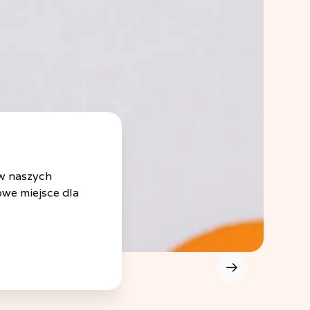
 w naszych
owe miejsce dla